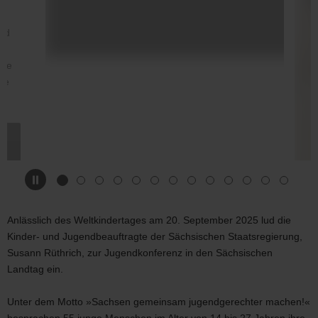
und
die
te
Anlässlich des Weltkindertages am 20. September 2025 lud die
Kinder- und Jugendbeauftragte der Sächsischen Staatsregierung,
Susann Rüthrich, zur Jugendkonferenz in den Sächsischen
Landtag ein.
Unter dem Motto »Sachsen gemeinsam jugendgerechter machen!«