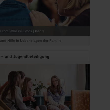
.com/laflor (© iStock | laflor)
und Hilfe in Lebenslagen der Familie
r- und Jugendbeteiligung
n rund um die Familie.