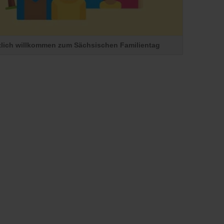
g qualifizieren und ihnen den Start in die berufliche
zlich willkommen zum Sächsischen Familientag