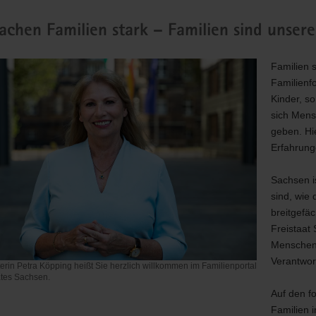
t
Jahr werden in Deutschland rund 10.000 Kinder mit Fetalen Alkoholsp
chen Familien stark – Familien sind unsere
 Alkohol schaden dem Ungeborenen dauerhaft. Die gute Nachricht: FA
e Eltern dabei unterstützen. Warum das so wichtig ist, erfahren Sie hi
Familien 
Familienf
ur Kampagne
Kinder, s
sich Mens
geben. Hi
Erfahrung
Sachsen i
sind, wie 
breitgefä
Freistaat
Menschen 
Verantwo
terin Petra Köpping heißt Sie herzlich willkommen im Familienportal
ates Sachsen.
Auf den f
sterin
Familien 