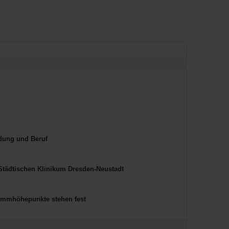
ldung und Beruf
 Städtischen Klinikum Dresden-Neustadt
rammhöhepunkte stehen fest