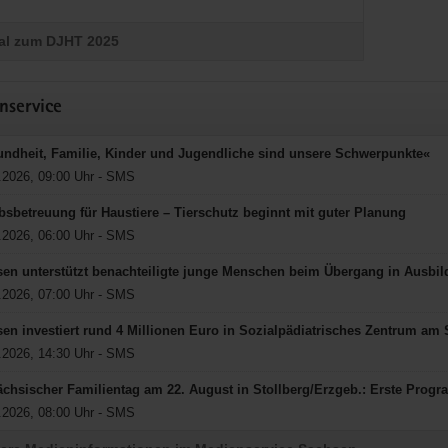
al zum DJHT 2025
nservice
ndheit, Familie, Kinder und Jugendliche sind unsere Schwerpunkte«
.2026, 09:00 Uhr - SMS
bsbetreuung für Haustiere – Tierschutz beginnt mit guter Planung
.2026, 06:00 Uhr - SMS
en unterstützt benachteiligte junge Menschen beim Übergang in Ausbi
.2026, 07:00 Uhr - SMS
en investiert rund 4 Millionen Euro in Sozialpädiatrisches Zentrum am
.2026, 14:30 Uhr - SMS
ächsischer Familientag am 22. August in Stollberg/Erzgeb.: Erste Prog
.2026, 08:00 Uhr - SMS