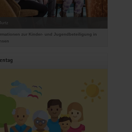
Jurtz
ormationen zur Kinder- und Jugendbeteiligung in
hsen
ientag