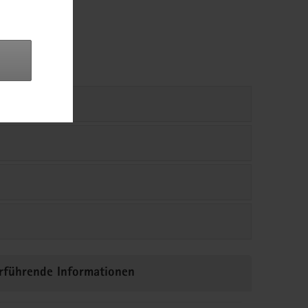
rführende Informationen