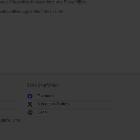
werk Präventiver Kinderschutz und Frühe Hilfen
eskoordinierungsstelle Frühe Hilfen
Seite empfehlen
Facebook
X (vormals Twitter)
E-Mail
sundheit und